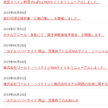
奈良スペイン料理 PicaPica Webサイトをリニューアルしました。
2019年08月09日
旅行代理店様対象「三都の集い」を開催しました。
2019年07月01日
ホテルアジール・奈良にて「親子体験食味学習会」を開催します。
2019年06月20日
「ホテルリバーサイド 岡山」営業終了と公式Webサイト・ソーシャ
2019年06月04日
株式会社ワールド・ヘリテイジWebサイトをリニューアルしました。
2019年06月01日
株式会社ワールド・ヘリテイジと株式会社ホテル関西の合併に関する
2019年04月26日
「ホテルリバーサイド 岡山」営業終了のお知らせ