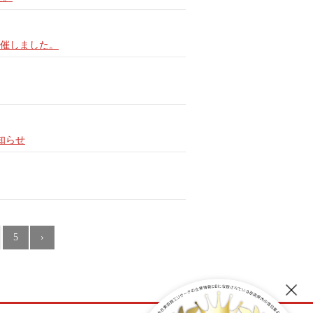
催しました。
知らせ
5
›