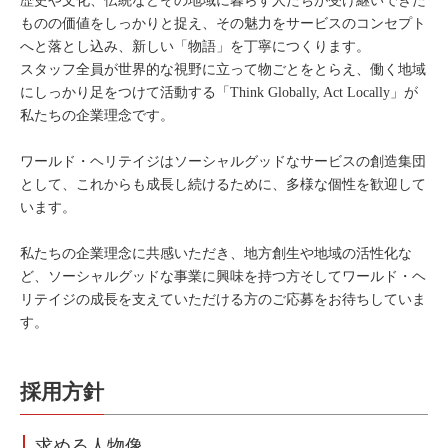
歴史や文化、伝統などその地域に暮らす人たちが受け継いできた
ものの価値をしっかりと捉え、その魅力をサービスのコンセプト
へと落とし込み、新しい「物語」を丁寧につくります。
スタッフ全員が世界的な視野に立って物ごとをとらえ、働く地域
にしっかり足をつけて活動する「
Think Globally, Act Locally
」が
私たちの企業理念です。
ワールド・ヘリテイジはソーシャルグッドなサービスの創造集団
として、これからも成長し続けるために、多様な個性を歓迎して
います。
私たちの企業理念に共感いただき、
地方創生や地域の活性化な
ど、ソーシャルグッドな事業に興味を持つ方そして
ワールド・ヘ
リテイジの成長を支えていただける方のご応募をお待ちしていま
す。
採用方針
求める人物像