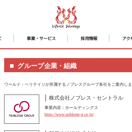
て
事業・サービス
採用情報
アク
グループ企業・組織
ワールド・ヘリテイジが所属するノブレスグループ各社をご案内しま
株式会社ノブレス・セントラル
事業内容：ホールディングス
https://www.noblesse-g.co.jp/