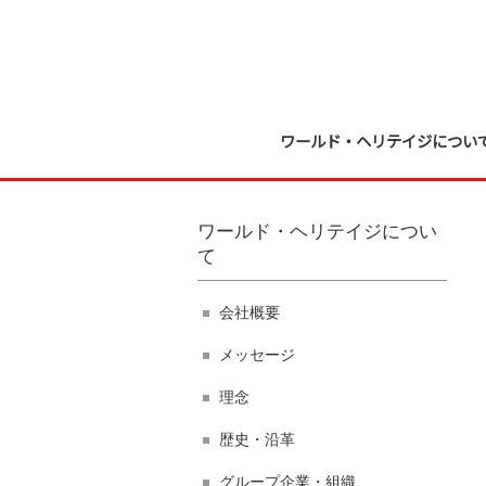
ワールド・ヘリテイジについ
ワールド・ヘリテイジについ
て
会社概要
メッセージ
理念
歴史・沿革
グループ企業・組織