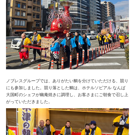
ノブレスグループでは、ありがたい鯛を分けていただける、競り
にも参加しました。競り落とした鯛は、ホテルソビアル なんば
大国町のシェフが幽庵焼きに調理し、お客さまにご朝食で召し上
がっていただきました。