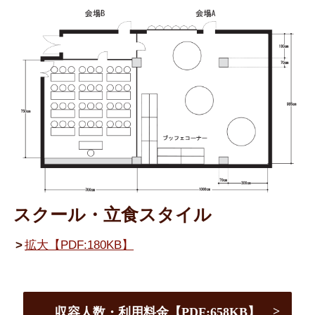
スクール・立食スタイル
拡大【PDF:180KB】
収容人数・利用料金【PDF:658KB】