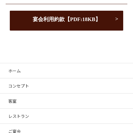
宴会利用約款【PDF:18KB】
ホーム
コンセプト
客室
レストラン
ご宴会