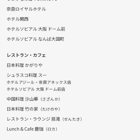
奈良ロイヤルホテル
ホテル関西
ホテルソビアル 大阪 ドーム前
ホテルソビアル なんば大国町
レストラン・カフェ
日本料理 かがりや
シュラスコ料理 スー
ホテルアジール・奈良アネックス店
ホテルソビアル 大阪 ドーム前店
中国料理 沙山華
（さざんか）
日本料理 竹の家
（たけのや）
レストラン・ラウンジ 扇滝
（せんたき）
Lunch & Cafe 鹿珈
（ロカ）