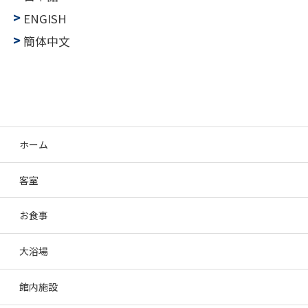
ENGISH
簡体中文
ホーム
客室
お食事
大浴場
館内施設