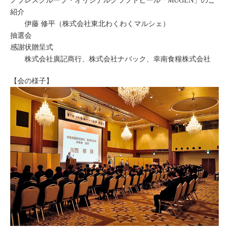
ノブレスグループ・オリジナルクラフトビール「MUGEN」のご
紹介
伊藤 修平（株式会社東北わくわくマルシェ）
抽選会
感謝状贈呈式
株式会社廣記商行、株式会社ナバック、幸南食糧株式会社
【会の様子】