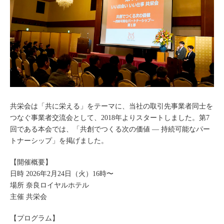
共栄会は「共に栄える」をテーマに、当社の取引先事業者同士を
つなぐ事業者交流会として、2018年よりスタートしました。第7
回である本会では、「共創でつくる次の価値 ― 持続可能なパー
トナーシップ」を掲げました。
【開催概要】
日時 2026年2⽉24日（⽕）16時〜
場所 奈良ロイヤルホテル
主催 共栄会
【プログラム】