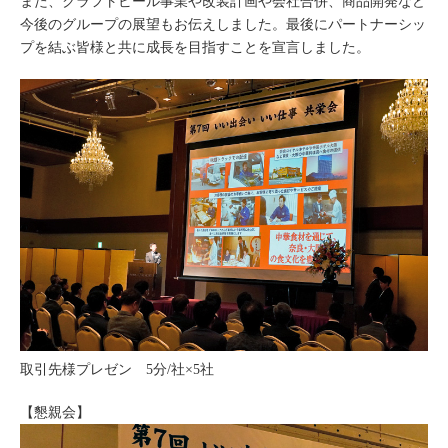
また、クラフトビール事業や改装計画や会社合併、商品開発など
今後のグループの展望もお伝えしました。最後にパートナーシッ
プを結ぶ皆様と共に成⻑を目指すことを宣言しました。
取引先様プレゼン 5分/社×5社
【懇親会】