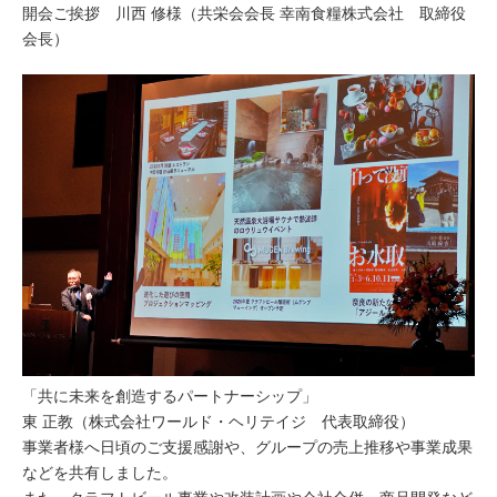
開会ご挨拶 川西 修様（共栄会会長 幸南食糧株式会社 取締役
会長）
「共に未来を創造するパートナーシップ」
東 正教（株式会社ワールド・ヘリテイジ 代表取締役）
事業者様へ日頃のご支援感謝や、グループの売上推移や事業成果
などを共有しました。