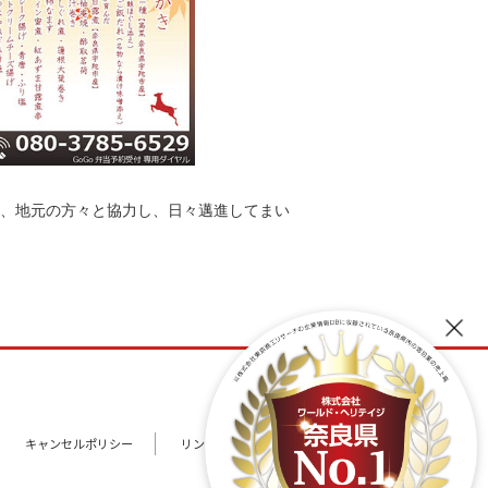
、地元の方々と協力し、日々邁進してまい
キャンセルポリシー
リンク