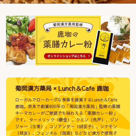
菊岡漢方薬局 × Lunch＆Cafe 鹿珈
ローカルでローカーボな食事を提案するLunch＆Cafe
鹿珈。奈良で創業800年の「菊岡漢方薬局」監修の薬膳
キーマカレーがご家庭でも味わえる「薬膳カレー粉」
です。 ターメリック（鬱金）、クミン（馬芹）、ジン
ジャー（生姜）、コリアンダー（胡荽子）、シナモン
（桂皮）、フェンネル（茴香）などなど漢方で使用さ