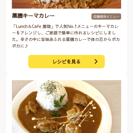
薬膳キーマカレー
店舗提供メニュー
「Lunch＆Cafe 鹿珈」で人気No.1メニューのキーマカレ
ーをアレンジし、ご家庭で簡単に作れるレシピにしまし
た。辛さの中に旨味あふれる薬膳カレーで体の芯からポカ
ポカに♪
レシピを見る