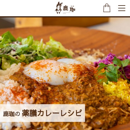
薬膳カレーレシピ
鹿珈の